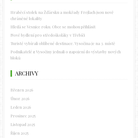
Hraběcí stolek na Žďársku a mokřady Frejlach jsou nově
chráněné lokality
Hledá se Vesnice roku. Obce se mohou přihlásit
Nové bydlení pro středoškoláky v Třebíči
Turisté vybírali oblíbené destinace. Vysočina je na 3. místě
Podnikatelé z Vysočiny jednali o zapojení do výstavby nových
bloků
ARCHIVY
Březen 2026
Únor 2026
Leden 2026
Prosinec 2025
Listopad 2025
Říjen 2025