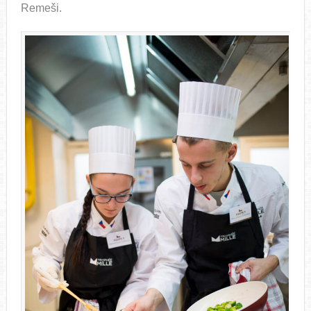
Remeši.