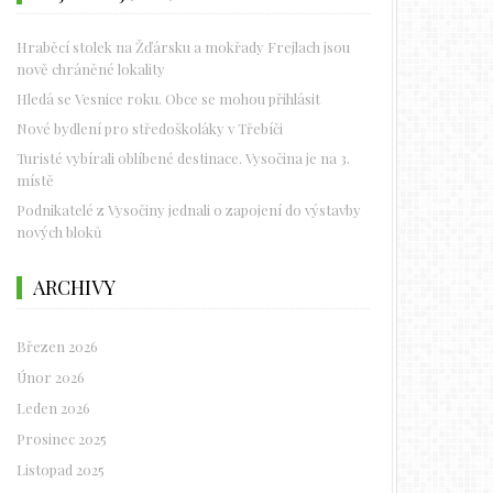
Hraběcí stolek na Žďársku a mokřady Frejlach jsou
nově chráněné lokality
Hledá se Vesnice roku. Obce se mohou přihlásit
Nové bydlení pro středoškoláky v Třebíči
Turisté vybírali oblíbené destinace. Vysočina je na 3.
místě
Podnikatelé z Vysočiny jednali o zapojení do výstavby
nových bloků
ARCHIVY
Březen 2026
Únor 2026
Leden 2026
Prosinec 2025
Listopad 2025