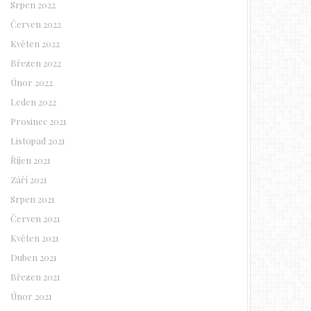
Srpen 2022
Červen 2022
Květen 2022
Březen 2022
Únor 2022
Leden 2022
Prosinec 2021
Listopad 2021
Říjen 2021
Září 2021
Srpen 2021
Červen 2021
Květen 2021
Duben 2021
Březen 2021
Únor 2021