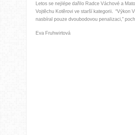
Letos se nejlépe dařilo Radce Váchové a Mato
Vojtěchu Kotěrovi ve starší kategorii. “Výkon V
nasbíral pouze dvoubodovou penalizaci,” pochv
Eva Fruhwirtová