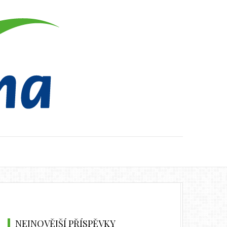
NEJNOVĚJŠÍ PŘÍSPĚVKY