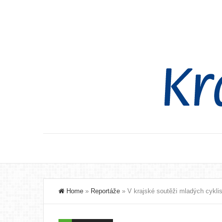
Home
»
Reportáže
»
V krajské soutěži mladých cykli