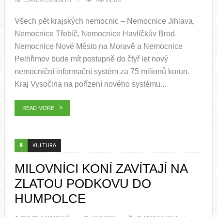
LEAVE A COMMENT
706 VIEWS
Všech pět krajských nemocnic – Nemocnice Jihlava,
Nemocnice Třebíč, Nemocnice Havlíčkův Brod,
Nemocnice Nové Město na Moravě a Nemocnice
Pelhřimov bude mít postupně do čtyř let nový
nemocniční informační systém za 75 milionů korun.
Kraj Vysočina na pořízení nového systému...
READ MORE
KULTURA
MILOVNÍCI KONÍ ZAVÍTAJÍ NA
ZLATOU PODKOVU DO
HUMPOLCE