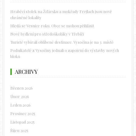
Hraběcí stolek na Žďársku a mokřady Frejlach jsou nově
chráněné lokality
Hledá se Vesnice roku. Obce se mohou přihlásit
Nové bydlení pro středoškoláky v Třebíči
Turisté vybírali oblíbené destinace. Vysočina je na 3. místě
Podnikatelé z Vysočiny jednali o zapojení do výstavby nových
bloků
ARCHIVY
Březen 2026
Únor 2026
Leden 2026
Prosinec 2025
Listopad 2025
Říjen 2025