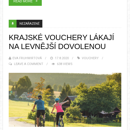
READ MORE
NEZAŘAZENÉ
KRAJSKÉ VOUCHERY LÁKAJÍ
NA LEVNĚJŠÍ DOVOLENOU
EVA FRUHWIRTOVÁ
17.8.2020
VOUCHERY
LEAVE A COMMENT
638 VIEWS