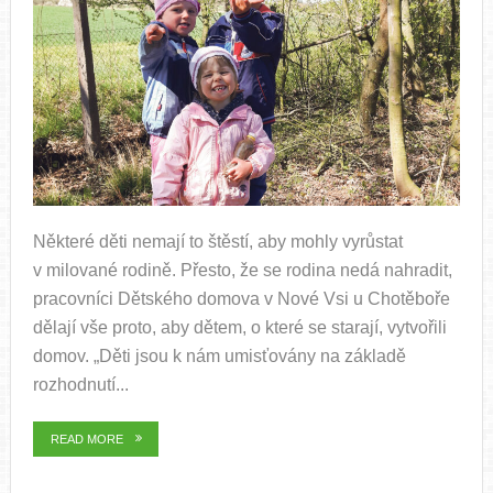
Některé děti nemají to štěstí, aby mohly vyrůstat
v milované rodině. Přesto, že se rodina nedá nahradit,
pracovníci Dětského domova v Nové Vsi u Chotěboře
dělají vše proto, aby dětem, o které se starají, vytvořili
domov. „Děti jsou k nám umisťovány na základě
rozhodnutí...
READ MORE