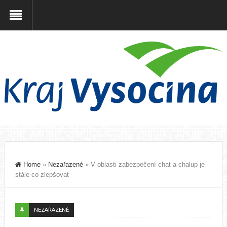
Home
»
Nezařazené
»
V oblasti zabezpečení chat a chalup je
stále co zlepšovat
NEZAŘAZENÉ