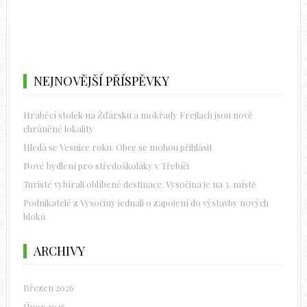
NEJNOVĚJŠÍ PŘÍSPĚVKY
Hraběcí stolek na Žďársku a mokřady Frejlach jsou nově
chráněné lokality
Hledá se Vesnice roku. Obce se mohou přihlásit
Nové bydlení pro středoškoláky v Třebíči
Turisté vybírali oblíbené destinace. Vysočina je na 3. místě
Podnikatelé z Vysočiny jednali o zapojení do výstavby nových
bloků
ARCHIVY
Březen 2026
Únor 2026