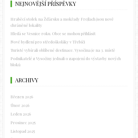
NEJNOVĚJŠÍ PŘÍSPĚVKY
Hraběcí stolek na Žďársku a mokřady Frejlach jsou nově
chráněné lokality
Hledá se Vesnice roku. Obce se mohou přihlásit
Nové bydlení pro středoškoláky v Třebíči
Turisté vybírali oblíbené destinace. Vysočina je na 3. místě
Podnikatelé z Vysočiny jednali o zapojení do výstavby nových
bloků
ARCHIVY
Březen 2026
Únor 2026
Leden 2026
Prosinec 2025
Listopad 2025