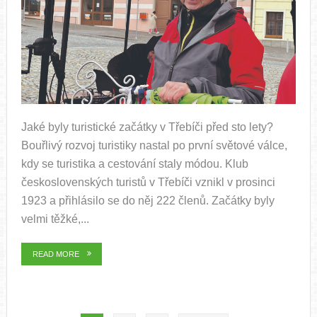
Jaké byly turistické začátky v Třebíči před sto lety?
Bouřlivý rozvoj turistiky nastal po první světové válce,
kdy se turistika a cestování staly módou. Klub
československých turistů v Třebíči vznikl v prosinci
1923 a přihlásilo se do něj 222 členů. Začátky byly
velmi těžké,...
READ MORE