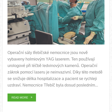
Operační sály třebíčské nemocnice jsou nově
vybaveny holmiovým YAG laserem. Ten používají
urologové při léčbě ledvinových kamenů. Operační
zákrok pomocí laseru je neinvazivní. Díky této metodě
se snižuje délka hospitalizace a pacient se rychleji
uzdraví. Nemocnice Třebíč byla dosud posledním...
READ MORE