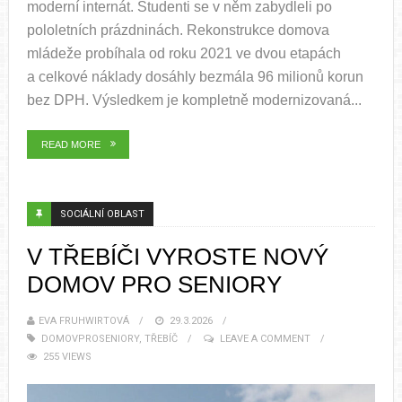
moderní internát. Studenti se v něm zabydleli po
pololetních prázdninách. Rekonstrukce domova
mládeže probíhala od roku 2021 ve dvou etapách
a celkové náklady dosáhly bezmála 96 milionů korun
bez DPH. Výsledkem je kompletně modernizovaná...
READ MORE
SOCIÁLNÍ OBLAST
V TŘEBÍČI VYROSTE NOVÝ
DOMOV PRO SENIORY
EVA FRUHWIRTOVÁ
29.3.2026
DOMOVPROSENIORY
,
TŘEBÍČ
LEAVE A COMMENT
255 VIEWS