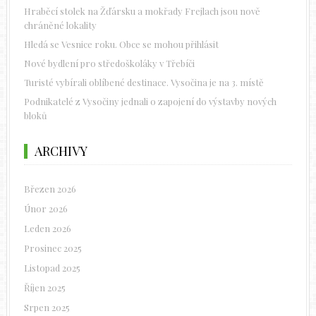
Hraběcí stolek na Žďársku a mokřady Frejlach jsou nově
chráněné lokality
Hledá se Vesnice roku. Obce se mohou přihlásit
Nové bydlení pro středoškoláky v Třebíči
Turisté vybírali oblíbené destinace. Vysočina je na 3. místě
Podnikatelé z Vysočiny jednali o zapojení do výstavby nových
bloků
ARCHIVY
Březen 2026
Únor 2026
Leden 2026
Prosinec 2025
Listopad 2025
Říjen 2025
Srpen 2025