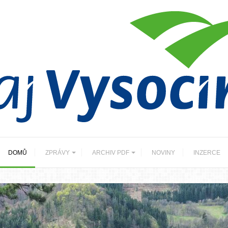
DOMŮ
ZPRÁVY
ARCHIV PDF
NOVINY
INZERCE