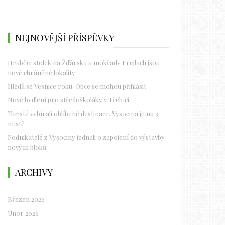
NEJNOVĚJŠÍ PŘÍSPĚVKY
Hraběcí stolek na Žďársku a mokřady Frejlach jsou
nově chráněné lokality
Hledá se Vesnice roku. Obce se mohou přihlásit
Nové bydlení pro středoškoláky v Třebíči
Turisté vybírali oblíbené destinace. Vysočina je na 3.
místě
Podnikatelé z Vysočiny jednali o zapojení do výstavby
nových bloků
ARCHIVY
Březen 2026
Únor 2026