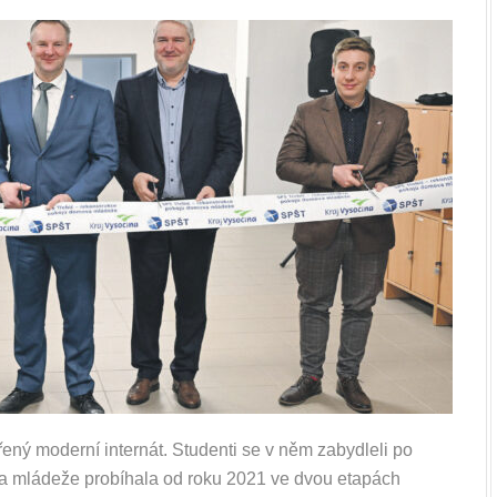
ený moderní internát. Studenti se v něm zabydleli po
a mládeže probíhala od roku 2021 ve dvou etapách