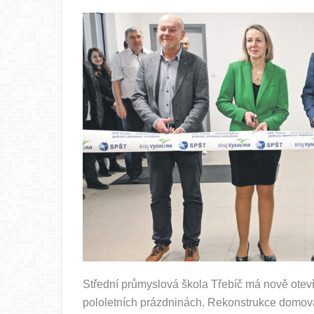
Střední průmyslová škola Třebíč má nově otevř
pololetních prázdninách. Rekonstrukce domov