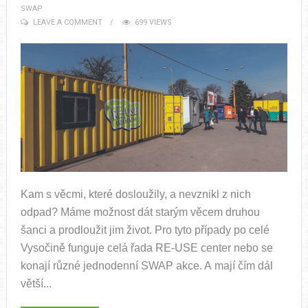
SWAP
LEAVE A COMMENT
699 VIEWS
Kam s věcmi, které dosloužily, a nevznikl z nich
odpad? Máme možnost dát starým věcem druhou
šanci a prodloužit jim život. Pro tyto případy po celé
Vysočině funguje celá řada RE-USE center nebo se
konají různé jednodenní SWAP akce. A mají čím dál
větší...