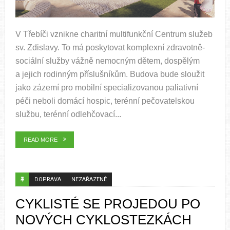
V Třebíči vznikne charitní multifunkční Centrum služeb
sv. Zdislavy. To má poskytovat komplexní zdravotně-
sociální služby vážně nemocným dětem, dospělým
a jejich rodinným příslušníkům. Budova bude sloužit
jako zázemí pro mobilní specializovanou paliativní
péči neboli domácí hospic, terénní pečovatelskou
službu, terénní odlehčovací...
READ MORE
DOPRAVA
NEZAŘAZENÉ
CYKLISTÉ SE PROJEDOU PO
NOVÝCH CYKLOSTEZKÁCH