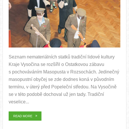
Seznam nemateriálních statků tradiční lidové kultury
Kraje Vysočina se rozšířil o Ostatkovou zábavu
s pochováváním Masopusta v Rozsochách. Jedinečný
masopustní obyčej se zde dodnes koná v původním
termínu, v úterý před Popeleční středou. Na Vysočině
se v této podobě dochoval už jen tady. Tradiční
veselice...
READ MORE