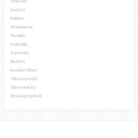
Doprava
Kariéra
Kultura
Nezařazené
Novinky
Pozvánky
Reportáže
Školství
Sociální oblast
Videoreportáž
Zdravotnictví
Životní prostředí