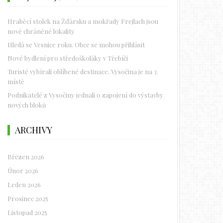
Hraběcí stolek na Žďársku a mokřady Frejlach jsou
nově chráněné lokality
Hledá se Vesnice roku. Obce se mohou přihlásit
Nové bydlení pro středoškoláky v Třebíči
Turisté vybírali oblíbené destinace. Vysočina je na 3.
místě
Podnikatelé z Vysočiny jednali o zapojení do výstavby
nových bloků
ARCHIVY
Březen 2026
Únor 2026
Leden 2026
Prosinec 2025
Listopad 2025