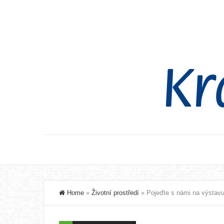
Home
»
Životní prostředí
»
Pojeďte s námi na výstavu