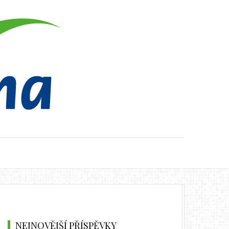
NEJNOVĚJŠÍ PŘÍSPĚVKY