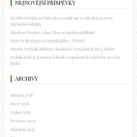
NEJNOVĚJŠÍ PŘÍSPĚVKY
Hraběcí stolek na Žďársku a mokřady Frejlach jsou nově
chráněné lokality
Hledá se Vesnice roku. Obce se mohou přihlásit
Nové bydlení pro středoškoláky v Třebíči
Turisté vybírali oblíbené destinace. Vysočina je na 3. místě
Podnikatelé z Vysočiny jednali o zapojení do výstavby nových
bloků
ARCHIVY
Březen 2026
Únor 2026
Leden 2026
Prosinec 2025
Listopad 2025