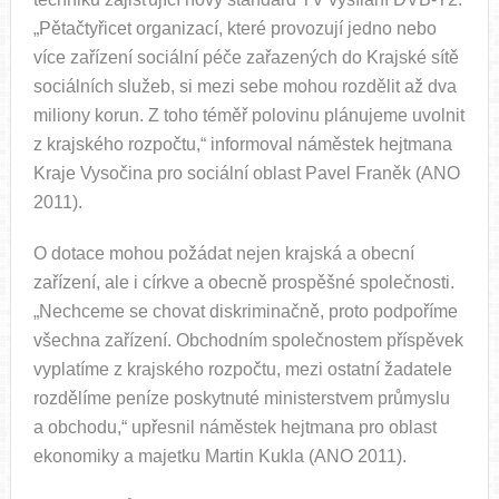
„Pětačtyřicet organizací, které provozují jedno nebo
více zařízení sociální péče zařazených do Krajské sítě
sociálních služeb, si mezi sebe mohou rozdělit až dva
miliony korun. Z toho téměř polovinu plánujeme uvolnit
z krajského rozpočtu,“ informoval náměstek hejtmana
Kraje Vysočina pro sociální oblast Pavel Franěk (ANO
2011).
O dotace mohou požádat nejen krajská a obecní
zařízení, ale i církve a obecně prospěšné společnosti.
„Nechceme se chovat diskriminačně, proto podpoříme
všechna zařízení. Obchodním společnostem příspěvek
vyplatíme z krajského rozpočtu, mezi ostatní žadatele
rozdělíme peníze poskytnuté ministerstvem průmyslu
a obchodu,“ upřesnil náměstek hejtmana pro oblast
ekonomiky a majetku Martin Kukla (ANO 2011).