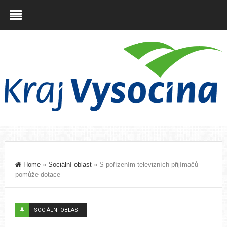
Home
»
Sociální oblast
»
S pořízením televizních přijímačů
pomůže dotace
SOCIÁLNÍ OBLAST