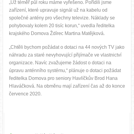
„Už téměř půl roku máme vyřešeno. Pořídili jsme
zařízení, které upravuje signál už na kabelu od
společné antény pro všechny televize. Náklady se
pohybovaly kolem 20 tisíc korun,“ uvedla ředitelka
krajského Domova Ždírec Martina Matějková.
„Chtěli bychom požádat o dotaci na 44 nových TV jako
náhradu za staré nevyhovující přijímače ve vlastnictví
organizace. Navíc zvažujeme žádost o dotaci na
úpravu anténního systému,“ plánuje o dotaci požádat
ředitelka Domova pro seniory Havlíčkův Brod Hana
Hlaváčková. Na obměnu mají zařízení čas až do konce
července 2020.