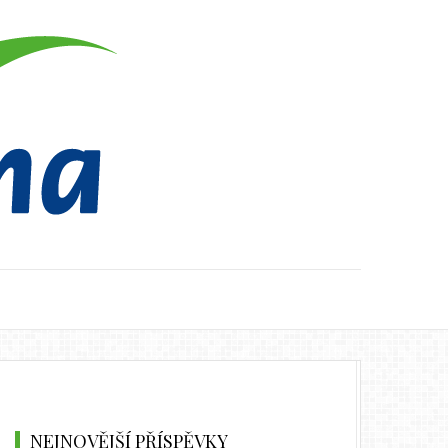
NEJNOVĚJŠÍ PŘÍSPĚVKY