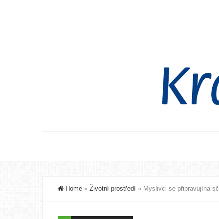
Home
»
Životní prostředí
»
Myslivci se připravujína sč