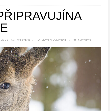
PŘIPRAVUJÍNA
ŘE
LIVOST
,
SCITANIZVERE
LEAVE A COMMENT
690 VIEWS