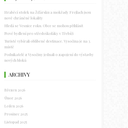
Hraběcí stolek na Žďársku a mokřady Frejlach jsou
nově chráněné lokality
Hledá se Vesnice roku. Obce se mohou přihlásit
Nové bydlení pro středoškoláky v Třebíči
Turisté vybírali oblíbené destinace. Vysočina je na 3.
místě
Podnikatelé z Vysočiny jednali o zapojení do výstavby
nových bloků
ARCHIVY
Březen 2026
Únor 2026
Leden 2026
Prosinec 2025
Listopad 2025