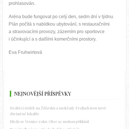
prohlasován.
Aréna bude fungovat po celý den, sedm dní v týdnu.
Plán počítá s nabídkou ubytování, s restauračními
a stravovacími provozy, zázemím pro sportovce
i účinkující a s dalšími komerčními prostory.
Eva Fruhwirtová
NEJNOVĚJŠÍ PŘÍSPĚVKY
Hraběcí stolek na Žďársku a mokřady Frejlach jsou nově
chráněné lokality
Hledá se Vesnice roku. Obce se mohou přihlásit