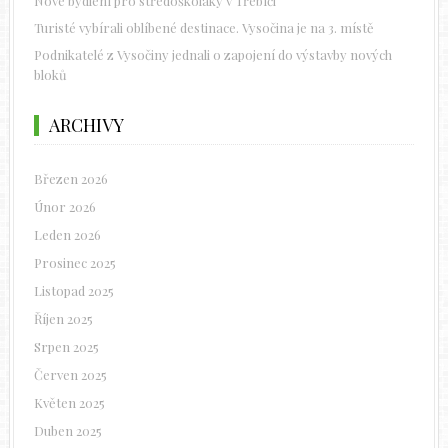
Nové bydlení pro středoškoláky v Třebíči
Turisté vybírali oblíbené destinace. Vysočina je na 3. místě
Podnikatelé z Vysočiny jednali o zapojení do výstavby nových
bloků
ARCHIVY
Březen 2026
Únor 2026
Leden 2026
Prosinec 2025
Listopad 2025
Říjen 2025
Srpen 2025
Červen 2025
Květen 2025
Duben 2025