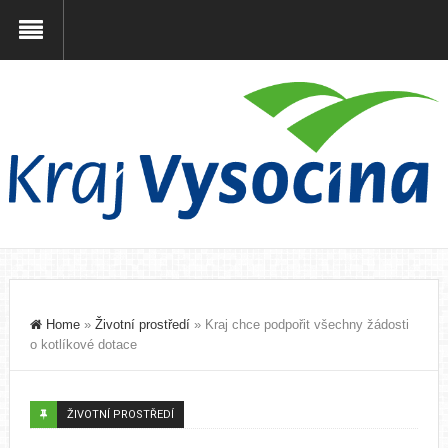
Home
»
Životní prostředí
»
Kraj chce podpořit všechny žádosti
o kotlíkové dotace
ŽIVOTNÍ PROSTŘEDÍ