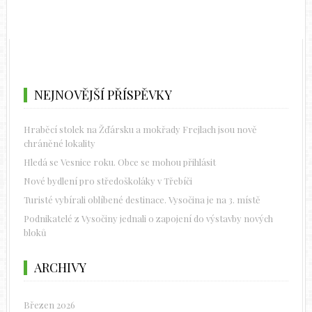
NEJNOVĚJŠÍ PŘÍSPĚVKY
Hraběcí stolek na Žďársku a mokřady Frejlach jsou nově
chráněné lokality
Hledá se Vesnice roku. Obce se mohou přihlásit
Nové bydlení pro středoškoláky v Třebíči
Turisté vybírali oblíbené destinace. Vysočina je na 3. místě
Podnikatelé z Vysočiny jednali o zapojení do výstavby nových
bloků
ARCHIVY
Březen 2026