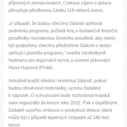
příjmových domácnostech. Celkový zájem o dotace
převyšuje přislíbenou částku 119 milionů korun.
„V případě, že budou všechny žádosti splňovat
podmínky programu, požádá kraj o dodatečné finanční
prostředky ministerstvo životního prostředí, aby mohly
být podpořeny všechny předložené žádosti o dotaci
splňující pravidla programu,“ uvedla náměstkyně
hejtmana pro regionální rozvoj a územní plánování
Hana Hajnová (Piráti).
Aktuálně krajští úředníci kontrolují žádosti, pokud
budou obsahovat nedostatky, vyzvou žadatele
k nápravě. O schvalování bude rozhodovat krajská
rada nejpozději do konce roku 2022. Pak s úspěšnými
žadateli uzavřou smlouvu o poskytnutí dotace, která
může být v případě tepelných čerpadel až 180 tisíc
korun.