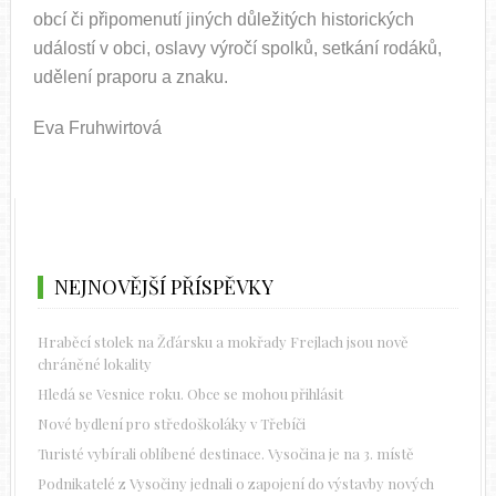
obcí či připomenutí jiných důležitých historických
událostí v obci, oslavy výročí spolků, setkání rodáků,
udělení praporu a znaku.
Eva Fruhwirtová
NEJNOVĚJŠÍ PŘÍSPĚVKY
Hraběcí stolek na Žďársku a mokřady Frejlach jsou nově
chráněné lokality
Hledá se Vesnice roku. Obce se mohou přihlásit
Nové bydlení pro středoškoláky v Třebíči
Turisté vybírali oblíbené destinace. Vysočina je na 3. místě
Podnikatelé z Vysočiny jednali o zapojení do výstavby nových