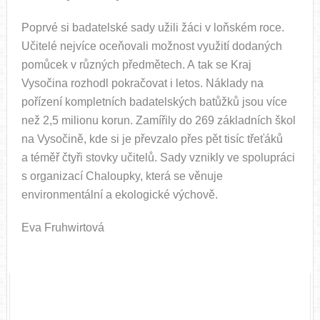
Poprvé si badatelské sady užili žáci v loňském roce.
Učitelé nejvíce oceňovali možnost využití dodaných
pomůcek v různých předmětech. A tak se Kraj
Vysočina rozhodl pokračovat i letos. Náklady na
pořízení kompletních badatelských batůžků jsou více
než 2,5 milionu korun. Zamířily do 269 základních škol
na Vysočině, kde si je převzalo přes pět tisíc třeťáků
a téměř čtyři stovky učitelů. Sady vznikly ve spolupráci
s organizací Chaloupky, která se věnuje
environmentální a ekologické výchově.
Eva Fruhwirtová