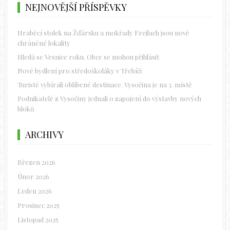
NEJNOVĚJŠÍ PŘÍSPĚVKY
Hraběcí stolek na Žďársku a mokřady Frejlach jsou nově
chráněné lokality
Hledá se Vesnice roku. Obce se mohou přihlásit
Nové bydlení pro středoškoláky v Třebíči
Turisté vybírali oblíbené destinace. Vysočina je na 3. místě
Podnikatelé z Vysočiny jednali o zapojení do výstavby nových
bloků
ARCHIVY
Březen 2026
Únor 2026
Leden 2026
Prosinec 2025
Listopad 2025