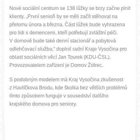
Nové sociální centrum se 138 lůžky se brzy začne plnit
klienty. „První senioři by se měli začít stěhovat na
přelomu února a března. Část lůžek bude vyhrazena
pro lidi s demencemi, kteří potřebují zvláštní péči.
V domově bude také denní stacionář a pobytová
odlehčovací služba,“ doplnil radní Kraje Vysočina pro
oblast sociálních věcí Jan Tourek (KDU-ČSL).
Provozovatelem zařízení je Domov Ždírec.
S podobným modelem má Kraj Vysočina zkušenost
z Havlíčkova Brodu, kde školka bez větších problémů
tímto způsobem funguje v sousedství dalšího
krajského domova pro seniory.