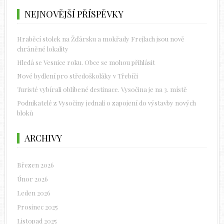
NEJNOVĚJŠÍ PŘÍSPĚVKY
Hraběcí stolek na Žďársku a mokřady Frejlach jsou nově
chráněné lokality
Hledá se Vesnice roku. Obce se mohou přihlásit
Nové bydlení pro středoškoláky v Třebíči
Turisté vybírali oblíbené destinace. Vysočina je na 3. místě
Podnikatelé z Vysočiny jednali o zapojení do výstavby nových
bloků
ARCHIVY
Březen 2026
Únor 2026
Leden 2026
Prosinec 2025
Listopad 2025