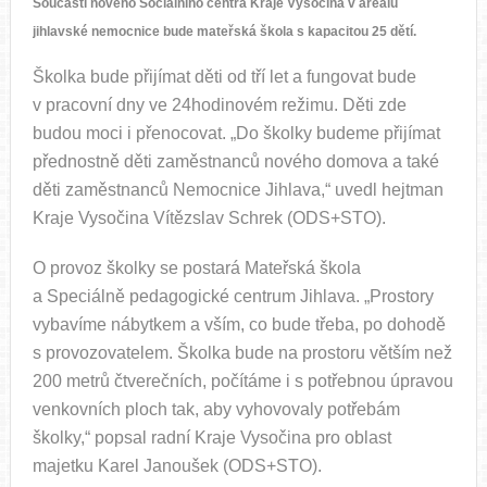
Součástí nového Sociálního centra Kraje Vysočina v areálu
jihlavské nemocnice bude mateřská škola s kapacitou 25 dětí.
Školka bude přijímat děti od tří let a fungovat bude
v pracovní dny ve 24hodinovém režimu. Děti zde
budou moci i přenocovat. „Do školky budeme přijímat
přednostně děti zaměstnanců nového domova a také
děti zaměstnanců Nemocnice Jihlava,“ uvedl hejtman
Kraje Vysočina Vítězslav Schrek (ODS+STO).
O provoz školky se postará Mateřská škola
a Speciálně pedagogické centrum Jihlava. „Prostory
vybavíme nábytkem a vším, co bude třeba, po dohodě
s provozovatelem. Školka bude na prostoru větším než
200 metrů čtverečních, počítáme i s potřebnou úpravou
venkovních ploch tak, aby vyhovovaly potřebám
školky,“ popsal radní Kraje Vysočina pro oblast
majetku Karel Janoušek (ODS+STO).