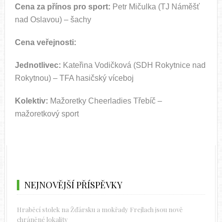
Cena za přínos pro sport:
Petr Mičulka (TJ Náměšť
nad Oslavou) – šachy
Cena veřejnosti:
Jednotlivec:
Kateřina Vodičková (SDH Rokytnice nad
Rokytnou) – TFA hasičský víceboj
Kolektiv:
Mažoretky Cheerladies Třebíč –
mažoretkový sport
NEJNOVĚJŠÍ PŘÍSPĚVKY
Hraběcí stolek na Žďársku a mokřady Frejlach jsou nově
chráněné lokality