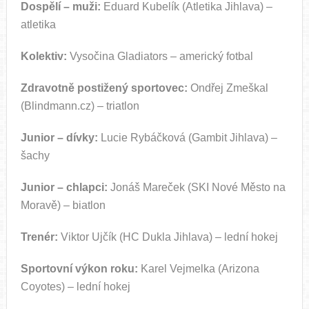
Dospělí – muži:
Eduard Kubelík (Atletika Jihlava) –
atletika
Kolektiv:
Vysočina Gladiators – americký fotbal
Zdravotně postižený sportovec:
Ondřej Zmeškal
(Blindmann.cz) – triatlon
Junior – dívky:
Lucie Rybáčková (Gambit Jihlava) –
šachy
Junior – chlapci:
Jonáš Mareček (SKI Nové Město na
Moravě) – biatlon
Trenér:
Viktor Ujčík (HC Dukla Jihlava) – lední hokej
Sportovní výkon roku:
Karel Vejmelka (Arizona
Coyotes) – lední hokej