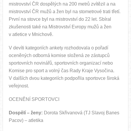
mistrovství ČR dospělých na 200 metrů zvítězil a na
mistrovství ČR mužů a žen byl na stometrové trati třetí.
První na stovce byl na mistrovství do 22 let. Sbíral
zkušenosti také na Mistrovství Evropy mužů a žen
v atletice v Mnichově.
V devíti kategoriích ankety rozhodovala o pořadí
oceněných odborná komise složená ze zástupců
sportovních novinářů, sportovních organizací nebo
Komise pro sport a volný čas Rady Kraje Vysočina.
V dalších dvou kategoriích podpořila sportovce široká
veřejnost.
OCENĚNÍ SPORTOVCI
Dospělí – ženy:
Dorota Skřivanová (TJ Slavoj Banes
Pacov) – atletika