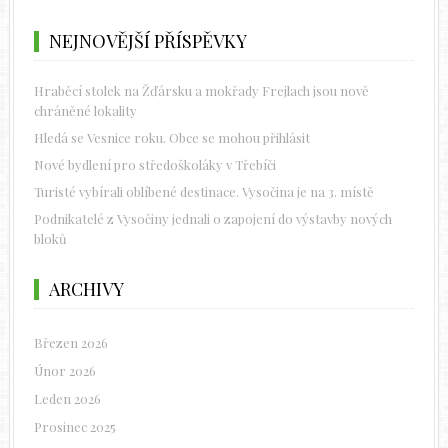
NEJNOVĚJŠÍ PŘÍSPĚVKY
Hraběcí stolek na Žďársku a mokřady Frejlach jsou nově
chráněné lokality
Hledá se Vesnice roku. Obce se mohou přihlásit
Nové bydlení pro středoškoláky v Třebíči
Turisté vybírali oblíbené destinace. Vysočina je na 3. místě
Podnikatelé z Vysočiny jednali o zapojení do výstavby nových
bloků
ARCHIVY
Březen 2026
Únor 2026
Leden 2026
Prosinec 2025