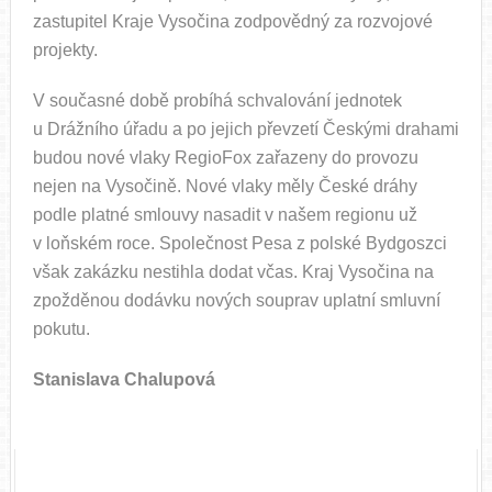
zastupitel Kraje Vysočina zodpovědný za rozvojové
projekty.
V současné době probíhá schvalování jednotek
u Drážního úřadu a po jejich převzetí Českými drahami
budou nové vlaky RegioFox zařazeny do provozu
nejen na Vysočině. Nové vlaky měly České dráhy
podle platné smlouvy nasadit v našem regionu už
v loňském roce. Společnost Pesa z polské Bydgoszci
však zakázku nestihla dodat včas. Kraj Vysočina na
zpožděnou dodávku nových souprav uplatní smluvní
pokutu.
Stanislava Chalupová