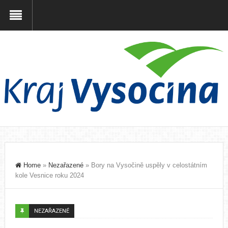
Home
»
Nezařazené
»
Bory na Vysočině uspěly v celostátním
kole Vesnice roku 2024
NEZAŘAZENÉ