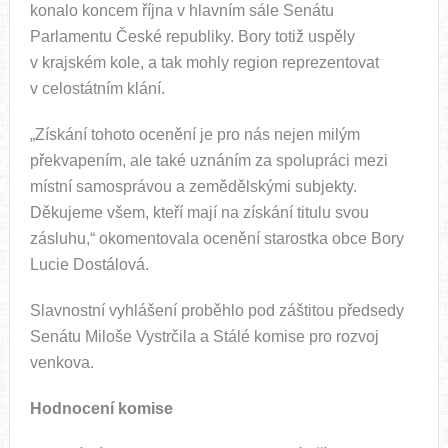
konalo koncem října v hlavním sále Senátu
Parlamentu České republiky. Bory totiž uspěly
v krajském kole, a tak mohly region reprezentovat
v celostátním klání.
„Získání tohoto ocenění je pro nás nejen milým
překvapením, ale také uznáním za spolupráci mezi
místní samosprávou a zemědělskými subjekty.
Děkujeme všem, kteří mají na získání titulu svou
zásluhu,“ okomentovala ocenění starostka obce Bory
Lucie Dostálová.
Slavnostní vyhlášení proběhlo pod záštitou předsedy
Senátu Miloše Vystrčila a Stálé komise pro rozvoj
venkova.
Hodnocení komise