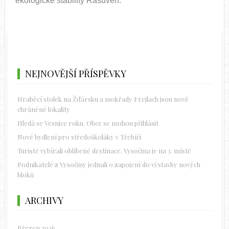
ekologické stability Rasuveň.
NEJNOVĚJŠÍ PŘÍSPĚVKY
Hraběcí stolek na Žďársku a mokřady Frejlach jsou nově
chráněné lokality
Hledá se Vesnice roku. Obce se mohou přihlásit
Nové bydlení pro středoškoláky v Třebíči
Turisté vybírali oblíbené destinace. Vysočina je na 3. místě
Podnikatelé z Vysočiny jednali o zapojení do výstavby nových
bloků
ARCHIVY
Březen 2026