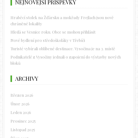
NEJNOVĚJŠÍ PŘÍSPĚVKY
Hraběcí stolek na Žďársku a mokřady Frejlach jsou nově
chráněné lokality
Hledá se Vesnice roku. Obce se mohou přihlásit
Nové bydlení pro středoškoláky v Třebíči
Turisté vybírali oblíbené destinace. Vysočina je na 3. místě
Podnikatelé z Vysočiny jednali o zapojení do výstavby nových
bloků
ARCHIVY
Březen 2026
Únor 2026
Leden 2026
Prosinec 2025
Listopad 2025