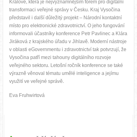
Králové, která je nejvýznamnějším fórem pro digitální
transformaci veřejné správy v Česku. Kraj Vysočina
představil i další důležitý projekt – Národní kontaktní
místo pro elektronické zdravotnictví. O jeho fungování
informovali účastníky konference Petr Pavlinec a Klára
Jiráková z krajského úřadu v Jihlavě. Moderní nástroje
v oblasti eGovernmentu i zdravotnictví tak potvrzují, že
Vysočina patří mezi tahouny digitálního rozvoje
veřejného sektoru. Letošní ročník konference se také
výrazně věnoval tématu umělé inteligence a jejímu
využití ve veřejné správě.
Eva Fruhwirtová