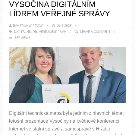
VYSOČINA DIGITÁLNÍM
LÍDREM VEŘEJNÉ SPRÁVY
EVA FRUHWIRTOVÁ
26.5.2025
DIGITÁLNÍLÍDR
,
VEŘEJNÉSPRÁVA
LEAVE A COMMENT
337 VIEWS
Digitální technická mapa byla jedním z hlavních témat
letošní prezentace Vysočiny na květnové konferenci
Internet ve státní správě a samosprávě v Hradci