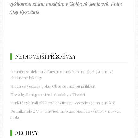
vyšívanou stuhu hasičům v Golčově Jeníkově. Foto:
Kraj Vysočina
NEJNOVĚJŠÍ PŘÍSPĚVKY
Hraběcí stolek na Žďársku a mokřady Frejlach jsou nově
chráněné lokality
Hledá se Vesnice roku. Obce se mohou přihlásit
Nové bydlení pro středoškoláky v Třebíči
Turisté vybírali oblíbené destinace. Vysočina je na 3. místě
Podnikatelé z Vysočiny jednali o zapojení do výstavby nových
bloků
ARCHIVY