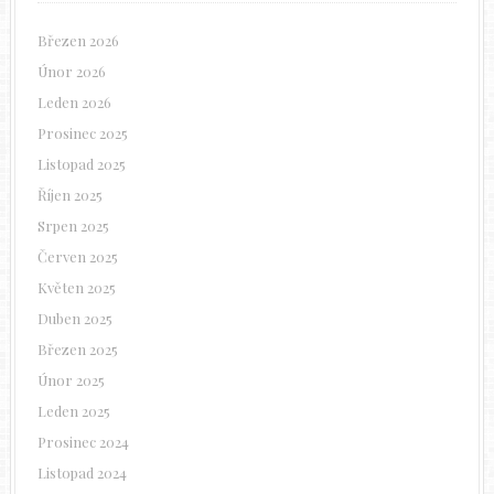
Březen 2026
Únor 2026
Leden 2026
Prosinec 2025
Listopad 2025
Říjen 2025
Srpen 2025
Červen 2025
Květen 2025
Duben 2025
Březen 2025
Únor 2025
Leden 2025
Prosinec 2024
Listopad 2024