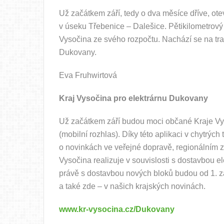
Už začátkem září, tedy o dva měsíce dříve, ote
v úseku Třebenice – Dalešice. Pětikilometrový
Vysočina ze svého rozpočtu. Nachází se na t
Dukovany.
Eva Fruhwirtová
Kraj Vysočina pro elektrárnu Dukovany
Už začátkem září budou moci občané Kraje V
(mobilní rozhlas). Díky této aplikaci v chytrýc
o novinkách ve veřejné dopravě, regionálním zdra
Vysočina realizuje v souvislosti s dostavbou el
právě s dostavbou nových bloků budou od 1. z
a také zde – v našich krajských novinách.
www.kr-vysocina.cz/Dukovany