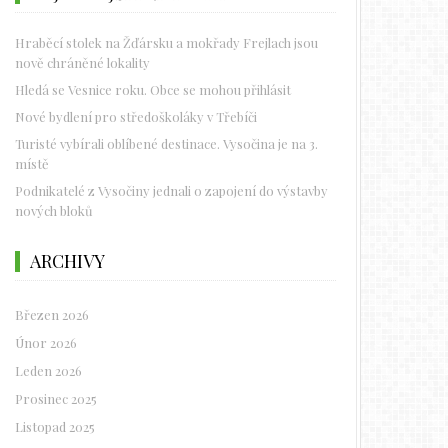
Hraběcí stolek na Žďársku a mokřady Frejlach jsou
nově chráněné lokality
Hledá se Vesnice roku. Obce se mohou přihlásit
Nové bydlení pro středoškoláky v Třebíči
Turisté vybírali oblíbené destinace. Vysočina je na 3.
místě
Podnikatelé z Vysočiny jednali o zapojení do výstavby
nových bloků
ARCHIVY
Březen 2026
Únor 2026
Leden 2026
Prosinec 2025
Listopad 2025