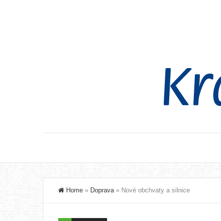
Home
»
Doprava
»
Nové obchvaty a silnice