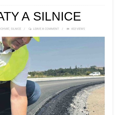
TY A SILNICE
BCHVAT
,
SILNICE
LEAVE A COMMENT
453 VIEWS