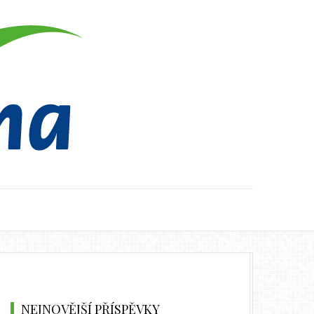
NEJNOVĚJŠÍ PŘÍSPĚVKY