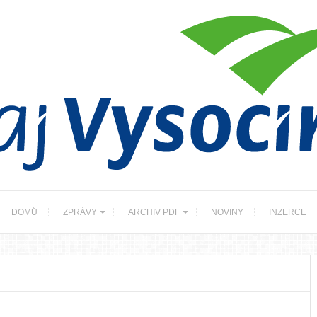
DOMŮ
ZPRÁVY
ARCHIV PDF
NOVINY
INZERCE