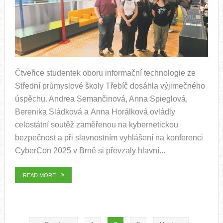
Čtveřice studentek oboru informační technologie ze
Střední průmyslové školy Třebíč dosáhla výjimečného
úspěchu. Andrea Semančinová, Anna Spieglová,
Berenika Sládková a Anna Horálková ovládly
celostátní soutěž zaměřenou na kybernetickou
bezpečnost a při slavnostním vyhlášení na konferenci
CyberCon 2025 v Brně si převzaly hlavní...
READ MORE