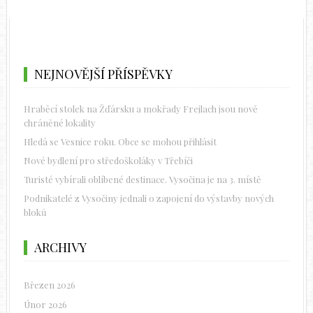
NEJNOVĚJŠÍ PŘÍSPĚVKY
Hraběcí stolek na Žďársku a mokřady Frejlach jsou nově
chráněné lokality
Hledá se Vesnice roku. Obce se mohou přihlásit
Nové bydlení pro středoškoláky v Třebíči
Turisté vybírali oblíbené destinace. Vysočina je na 3. místě
Podnikatelé z Vysočiny jednali o zapojení do výstavby nových
bloků
ARCHIVY
Březen 2026
Únor 2026