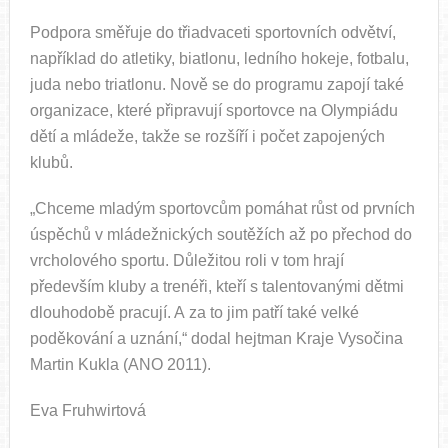
Podpora směřuje do třiadvaceti sportovních odvětví,
například do atletiky, biatlonu, ledního hokeje, fotbalu,
juda nebo triatlonu. Nově se do programu zapojí také
organizace, které připravují sportovce na Olympiádu
dětí a mládeže, takže se rozšíří i počet zapojených
klubů.
„Chceme mladým sportovcům pomáhat růst od prvních
úspěchů v mládežnických soutěžích až po přechod do
vrcholového sportu. Důležitou roli v tom hrají
především kluby a trenéři, kteří s talentovanými dětmi
dlouhodobě pracují. A za to jim patří také velké
poděkování a uznání,“ dodal hejtman Kraje Vysočina
Martin Kukla (ANO 2011).
Eva Fruhwirtová