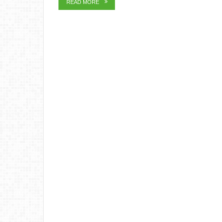
READ MORE