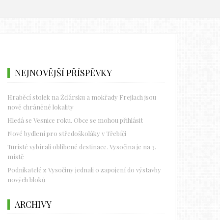
NEJNOVĚJŠÍ PŘÍSPĚVKY
Hraběcí stolek na Žďársku a mokřady Frejlach jsou
nově chráněné lokality
Hledá se Vesnice roku. Obce se mohou přihlásit
Nové bydlení pro středoškoláky v Třebíči
Turisté vybírali oblíbené destinace. Vysočina je na 3.
místě
Podnikatelé z Vysočiny jednali o zapojení do výstavby
nových bloků
ARCHIVY