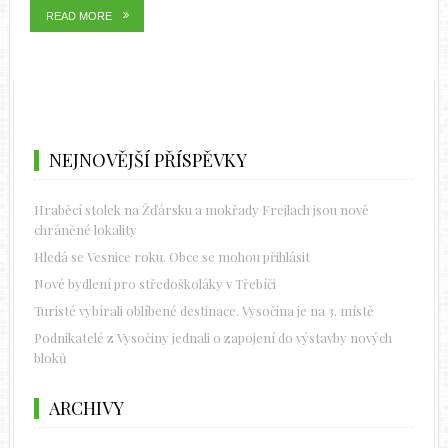
READ MORE
NEJNOVĚJŠÍ PŘÍSPĚVKY
Hraběcí stolek na Žďársku a mokřady Frejlach jsou nově
chráněné lokality
Hledá se Vesnice roku. Obce se mohou přihlásit
Nové bydlení pro středoškoláky v Třebíči
Turisté vybírali oblíbené destinace. Vysočina je na 3. místě
Podnikatelé z Vysočiny jednali o zapojení do výstavby nových
bloků
ARCHIVY