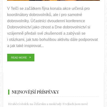
V Telči se začátkem října konala akce určená pro
koordinátory dobrovolníků, ale i pro samotné
dobrovolníky. Účastníci dvoudenní konference
Dobrovolnictví jako ctnost a Dne dobrovolnictví si
vzájemně předali své zkušenosti a zabývali se
i otázkami, jak tuto bohulibou aktivitu dále podporovat
a jak také inspirovat...
READ MORE
NEJNOVĚJŠÍ PŘÍSPĚVKY
Hraběcí stolek na Žďársku a mokřady Frejlach jsou nově