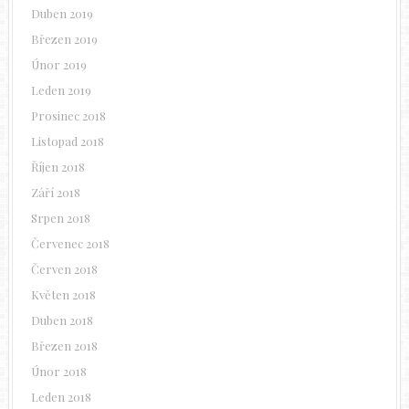
Duben 2019
Březen 2019
Únor 2019
Leden 2019
Prosinec 2018
Listopad 2018
Říjen 2018
Září 2018
Srpen 2018
Červenec 2018
Červen 2018
Květen 2018
Duben 2018
Březen 2018
Únor 2018
Leden 2018