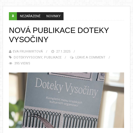
NEZAŘAZENÉ
NOVINKY
NOVÁ PUBLIKACE DOTEKY
VYSOČINY
EVA FRUHWIRTOVÁ
27.1.2025
DOTEKYVYSOCINY
,
PUBLIKACE
LEAVE A COMMENT
395 VIEWS