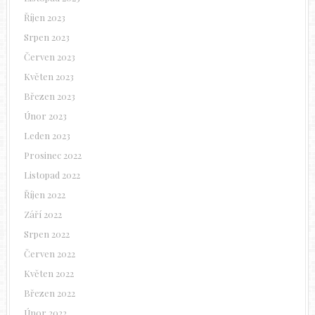
Říjen 2023
Srpen 2023
Červen 2023
Květen 2023
Březen 2023
Únor 2023
Leden 2023
Prosinec 2022
Listopad 2022
Říjen 2022
Září 2022
Srpen 2022
Červen 2022
Květen 2022
Březen 2022
Únor 2022