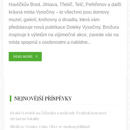
Havlíčkův Brod, Jihlava, Třebíč, Telč, Pelhřimov a další
krásná místa Vysočiny – to všechno jsou domovy
muzeí, galerií, knihovny a divadla, která vám
představuje nová publikace Doteky Vysočiny. Brožura
inspiruje k výletům na výjimečné akce, zavede vás na
místa spojená s osobnostmi a nabídne...
READ MORE
NEJNOVĚJŠÍ PŘÍSPĚVKY
Hraběcí stolek na Žďársku a mokřady Frejlach jsou nově
chráněné lokality
Hledá se Vesnice roku. Obce se mohou přihlásit