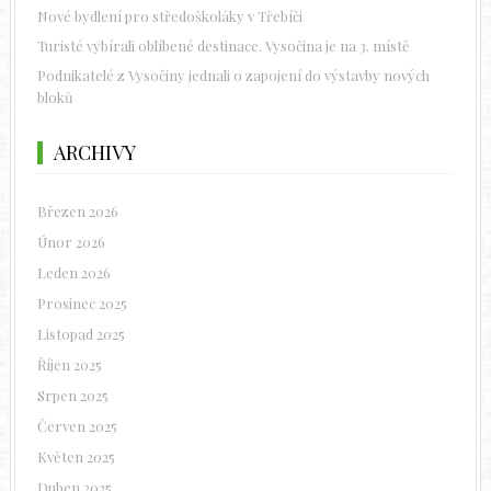
Nové bydlení pro středoškoláky v Třebíči
Turisté vybírali oblíbené destinace. Vysočina je na 3. místě
Podnikatelé z Vysočiny jednali o zapojení do výstavby nových
bloků
ARCHIVY
Březen 2026
Únor 2026
Leden 2026
Prosinec 2025
Listopad 2025
Říjen 2025
Srpen 2025
Červen 2025
Květen 2025
Duben 2025