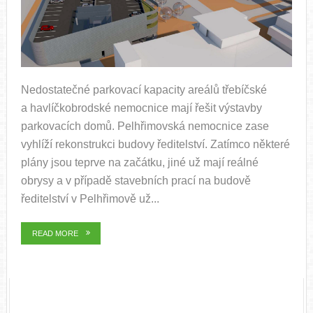
Nedostatečné parkovací kapacity areálů třebíčské
a havlíčkobrodské nemocnice mají řešit výstavby
parkovacích domů. Pelhřimovská nemocnice zase
vyhlíží rekonstrukci budovy ředitelství. Zatímco některé
plány jsou teprve na začátku, jiné už mají reálné
obrysy a v případě stavebních prací na budově
ředitelství v Pelhřimově už...
READ MORE