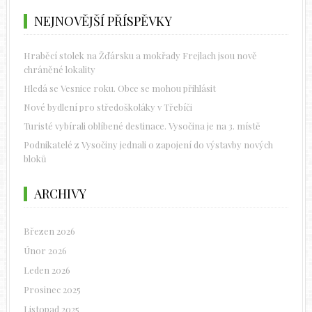
NEJNOVĚJŠÍ PŘÍSPĚVKY
Hraběcí stolek na Žďársku a mokřady Frejlach jsou nově
chráněné lokality
Hledá se Vesnice roku. Obce se mohou přihlásit
Nové bydlení pro středoškoláky v Třebíči
Turisté vybírali oblíbené destinace. Vysočina je na 3. místě
Podnikatelé z Vysočiny jednali o zapojení do výstavby nových
bloků
ARCHIVY
Březen 2026
Únor 2026
Leden 2026
Prosinec 2025
Listopad 2025