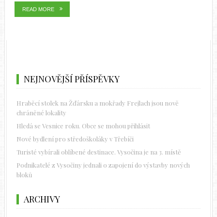
READ MORE
NEJNOVĚJŠÍ PŘÍSPĚVKY
Hraběcí stolek na Žďársku a mokřady Frejlach jsou nově
chráněné lokality
Hledá se Vesnice roku. Obce se mohou přihlásit
Nové bydlení pro středoškoláky v Třebíči
Turisté vybírali oblíbené destinace. Vysočina je na 3. místě
Podnikatelé z Vysočiny jednali o zapojení do výstavby nových
bloků
ARCHIVY