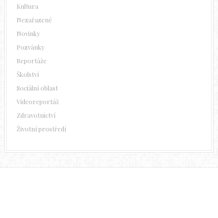
Kultura
Nezařazené
Novinky
Pozvánky
Reportáže
Školství
Sociální oblast
Videoreportáž
Zdravotnictví
Životní prostředí