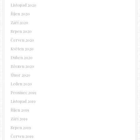
Listopad 2020
Říjen 2020
Září 2020
Srpen 2020
Červen 2020
Květen 2020
Duben 2020
Březen 2020
Únor 2020
Leden 2020
Prosinec 2019
Listopad 2019
Říjen 2019
Září 2019
Srpen 2019
Červen 2019