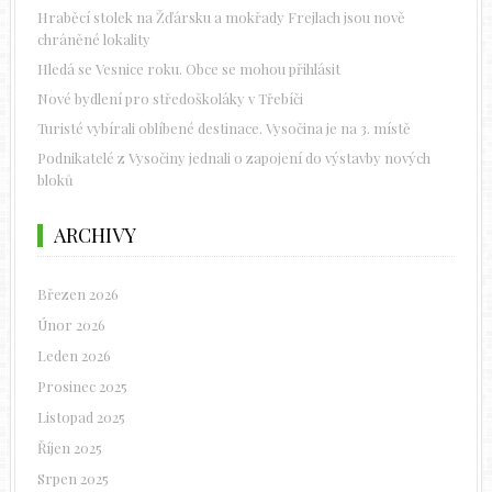
Hraběcí stolek na Žďársku a mokřady Frejlach jsou nově
chráněné lokality
Hledá se Vesnice roku. Obce se mohou přihlásit
Nové bydlení pro středoškoláky v Třebíči
Turisté vybírali oblíbené destinace. Vysočina je na 3. místě
Podnikatelé z Vysočiny jednali o zapojení do výstavby nových
bloků
ARCHIVY
Březen 2026
Únor 2026
Leden 2026
Prosinec 2025
Listopad 2025
Říjen 2025
Srpen 2025