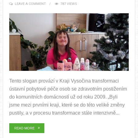
LEAVE A COMMENT
787 VIEWS
Tento slogan provází v Kraji Vysočina transformaci
ústavní pobytové péče osob se zdravotním postižením
do komunitních domácností už od roku 2009. „Byli
jsme mezi prvními kraji, které se do této veliké změny
pustily, a v procesu transformace stále intenzivně...
READ MORE