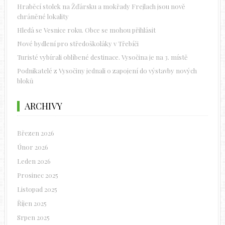
Hraběcí stolek na Žďársku a mokřady Frejlach jsou nově
chráněné lokality
Hledá se Vesnice roku. Obce se mohou přihlásit
Nové bydlení pro středoškoláky v Třebíči
Turisté vybírali oblíbené destinace. Vysočina je na 3. místě
Podnikatelé z Vysočiny jednali o zapojení do výstavby nových
bloků
ARCHIVY
Březen 2026
Únor 2026
Leden 2026
Prosinec 2025
Listopad 2025
Říjen 2025
Srpen 2025