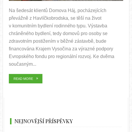
Na šedesát klientů Domova Háj, pocházejících
převážně z Havlíčkobrodska, se těší na život
v komunitním bydlení rodinného typu. Výstavba
chráněného bydlení, tedy domovů pro osoby se
zdravotním postižením v běžné zástavbě, bude
financována Krajem Vysočina za výrazné podpory
Evropského fondu pro regionální rozvoj. Ke dvěma
současným...
READ MORE
NEJNOVĚJŠÍ PŘÍSPĚVKY