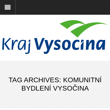
TAG ARCHIVES: KOMUNITNÍ
BYDLENÍ VYSOČINA