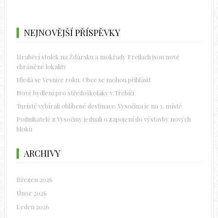
NEJNOVĚJŠÍ PŘÍSPĚVKY
Hraběcí stolek na Žďársku a mokřady Frejlach jsou nově
chráněné lokality
Hledá se Vesnice roku. Obce se mohou přihlásit
Nové bydlení pro středoškoláky v Třebíči
Turisté vybírali oblíbené destinace. Vysočina je na 3. místě
Podnikatelé z Vysočiny jednali o zapojení do výstavby nových
bloků
ARCHIVY
Březen 2026
Únor 2026
Leden 2026