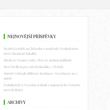
NEJNOVĚJŠÍ PŘÍSPĚVKY
Hraběcí stolek na Žďársku a mokřady Frejlach jsou
nově chráněné lokality
Hledá se Vesnice roku. Obce se mohou přihlásit
Nové bydlení pro středoškoláky v Třebíči
Turisté vybírali oblíbené destinace. Vysočina je na 3.
místě
Podnikatelé z Vysočiny jednali o zapojení do výstavby
nových bloků
ARCHIVY