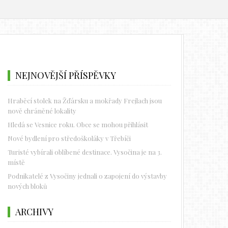
NEJNOVĚJŠÍ PŘÍSPĚVKY
Hraběcí stolek na Žďársku a mokřady Frejlach jsou
nově chráněné lokality
Hledá se Vesnice roku. Obce se mohou přihlásit
Nové bydlení pro středoškoláky v Třebíči
Turisté vybírali oblíbené destinace. Vysočina je na 3.
místě
Podnikatelé z Vysočiny jednali o zapojení do výstavby
nových bloků
ARCHIVY