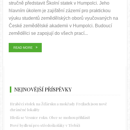
stručně představit Školní statek v Humpolci. Jeho
hlavním úkolem je zajištění zázemí pro praktickou
výuku studentů zemědělských oborů vyučovaných na
České zemědělské akademii v Humpolci. Budoucí
zemědělci se zapojují do všech prací...
READ MORE
NEJNOVĚJŠÍ PŘÍSPĚVKY
Hraběcí stolek na Žďársku a mokřady Frejlach jsou nově
chráněné lokality
Hledá se Vesnice roku. Obce se mohou přihlásit
Nové bydlení pro středoškoláky v Třebíči