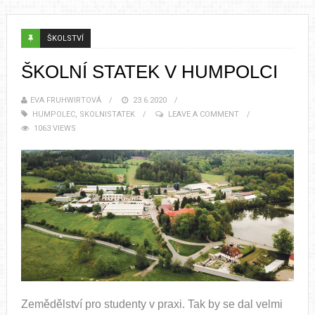
ŠKOLSTVÍ
ŠKOLNÍ STATEK V HUMPOLCI
EVA FRUHWIRTOVÁ
23.6.2020
HUMPOLEC
,
SKOLNISTATEK
LEAVE A COMMENT
1063 VIEWS
Zemědělství pro studenty v praxi. Tak by se dal velmi