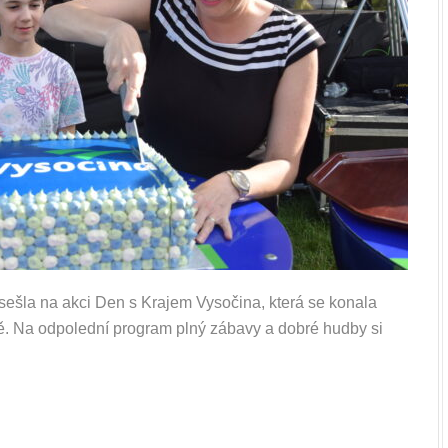
 sešla na akci Den s Krajem Vysočina, která se konala
ě. Na odpolední program plný zábavy a dobré hudby si