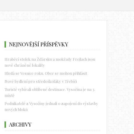
NEJNOVĚJŠÍ PŘÍSPĚVKY
Hraběcí stolek na Žďársku a mokřady Frejlach jsou
nově chráněné lokality
Hledá se Vesnice roku. Obce se mohou přihlásit
Nové bydlení pro středoškoláky v Třebíči
Turisté vybírali oblíbené destinace. Vysočina je na 3.
místě
Podnikatelé z Vysočiny jednali o zapojení do výstavby
nových bloků
ARCHIVY