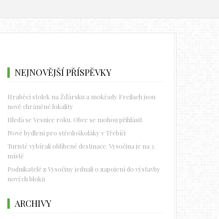
NEJNOVĚJŠÍ PŘÍSPĚVKY
Hraběcí stolek na Žďársku a mokřady Frejlach jsou
nově chráněné lokality
Hledá se Vesnice roku. Obce se mohou přihlásit
Nové bydlení pro středoškoláky v Třebíči
Turisté vybírali oblíbené destinace. Vysočina je na 3.
místě
Podnikatelé z Vysočiny jednali o zapojení do výstavby
nových bloků
ARCHIVY