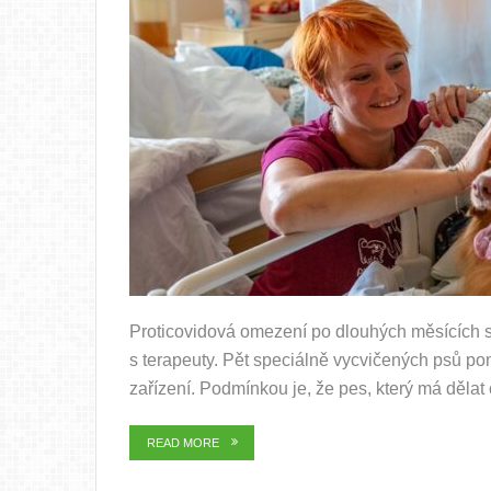
Proticovidová omezení po dlouhých měsících s
s terapeuty. Pět speciálně vycvičených psů po
zařízení. Podmínkou je, že pes, který má dělat 
READ MORE