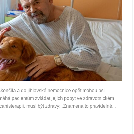
končila a do jihlavské nemocnice opět mohou psi
máhá pacientům zvládat jejich pobyt ve zdravotnickém
canisterapii, musí být zdravý: „Znamená to pravidelné...