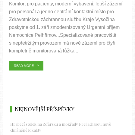
Komfort pro pacienty, moderní vybavení, lepší zázemí
pro personál a jedno centrální kontaktní místo pro
Zdravotnickou záchrannou službu Kraje Vysočina
poskytne od 1. září zmodernizovaný Urgentní příjem
Nemocnice Pelhřimov. „Specializované pracoviště
s nepřetržitým provozem má nově zázemí pro čtyři
kompletně monitorovaná lůžka...
READ MORE
NEJNOVĚJŠÍ PŘÍSPĚVKY
Hraběcí stolek na Žďársku a mokřady Frejlach jsou nově
chráněné lokality