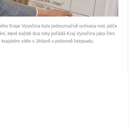
ého Kraje Vysočina byla jednoznačně ochrana vod, péče
kání, které každé dva roky pořádá Kraj Vysočina jako člen
 krajském sídle v Jihlavě v polovině listopadu.