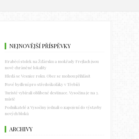
NEJNOVĚJŠÍ PŘÍSPĚVKY
Hraběcí stolek na Žďársku a mokřady Frejlach jsou
nově chráněné lokality
Hledá se Vesnice roku. Obce se mohou přihlásit
Nové bydlení pro středoškoláky v Třebíči
Turisté vybírali oblíbené destinace. Vysočina je na 3.
místě
Podnikatelé z Vysočiny jednali o zapojení do výstavby
nových bloků
ARCHIVY