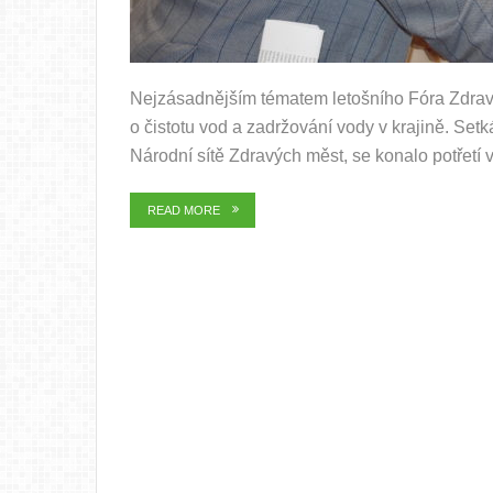
Nejzásadnějším tématem letošního Fóra Zdrav
o čistotu vod a zadržování vody v krajině. Set
Národní sítě Zdravých měst, se konalo potřetí v
READ MORE