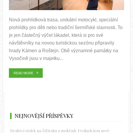
Nová prohlídková trasa, unikátní motocykl, speciální
prohlídky pro děti nebo tradiční šermířské slavnosti. To
je jen částečný výčet lákadel, která si pro své
návštěvníky na novou turistickou sezónu připravily
hrady Kámen a Roštejn. Obě významné památky na
Vysočině jsou v majetku...
READ MORE
NEJNOVĚJŠÍ PŘÍSPĚVKY
Hraběcí stolek na Žďársku a mokřady Frejlach jsou nově