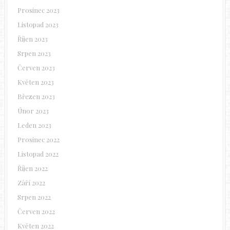
Prosinec 2023
Listopad 2023
Říjen 2023
Srpen 2023
Červen 2023
Květen 2023
Březen 2023
Únor 2023
Leden 2023
Prosinec 2022
Listopad 2022
Říjen 2022
Září 2022
Srpen 2022
Červen 2022
Květen 2022