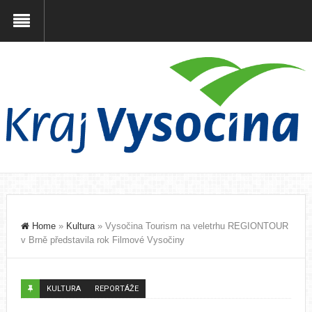
Home
»
Kultura
»
Vysočina Tourism na veletrhu REGIONTOUR
v Brně představila rok Filmové Vysočiny
KULTURA
REPORTÁŽE