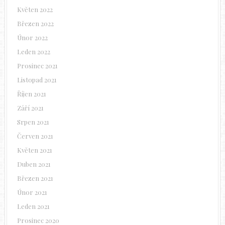
Květen 2022
Březen 2022
Únor 2022
Leden 2022
Prosinec 2021
Listopad 2021
Říjen 2021
Září 2021
Srpen 2021
Červen 2021
Květen 2021
Duben 2021
Březen 2021
Únor 2021
Leden 2021
Prosinec 2020