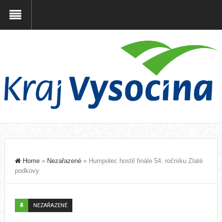
Home
»
Nezařazené
»
Humpolec hostil finále 54. ročníku Zlaté
podkovy
NEZAŘAZENÉ