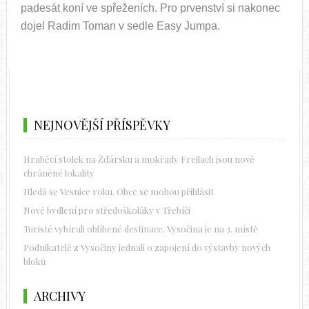
padesát koní ve spřeženích. Pro prvenství si nakonec
dojel Radim Toman v sedle Easy Jumpa.
NEJNOVĚJŠÍ PŘÍSPĚVKY
Hraběcí stolek na Žďársku a mokřady Frejlach jsou nově
chráněné lokality
Hledá se Vesnice roku. Obce se mohou přihlásit
Nové bydlení pro středoškoláky v Třebíči
Turisté vybírali oblíbené destinace. Vysočina je na 3. místě
Podnikatelé z Vysočiny jednali o zapojení do výstavby nových
bloků
ARCHIVY