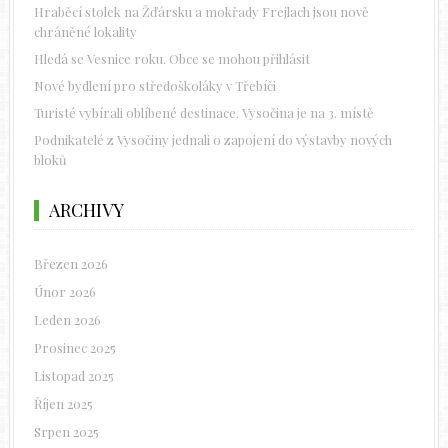
Hraběcí stolek na Žďársku a mokřady Frejlach jsou nově
chráněné lokality
Hledá se Vesnice roku. Obce se mohou přihlásit
Nové bydlení pro středoškoláky v Třebíči
Turisté vybírali oblíbené destinace. Vysočina je na 3. místě
Podnikatelé z Vysočiny jednali o zapojení do výstavby nových
bloků
ARCHIVY
Březen 2026
Únor 2026
Leden 2026
Prosinec 2025
Listopad 2025
Říjen 2025
Srpen 2025