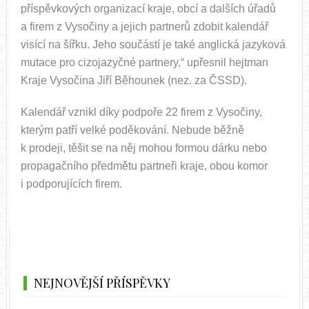
příspěvkových organizací kraje, obcí a dalších úřadů
a firem z Vysočiny a jejich partnerů zdobit kalendář
visící na šířku. Jeho součástí je také anglická jazyková
mutace pro cizojazyčné partnery,“ upřesnil hejtman
Kraje Vysočina Jiří Běhounek (nez. za ČSSD).
Kalendář vznikl díky podpoře 22 firem z Vysočiny,
kterým patří velké poděkování. Nebude běžně
k prodeji, těšit se na něj mohou formou dárku nebo
propagačního předmětu partneři kraje, obou komor
i podporujících firem.
NEJNOVĚJŠÍ PŘÍSPĚVKY