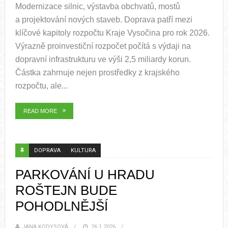
Modernizace silnic, výstavba obchvatů, mostů
a projektování nových staveb. Doprava patří mezi
klíčové kapitoly rozpočtu Kraje Vysočina pro rok 2026.
Výrazně proinvestiční rozpočet počítá s výdaji na
dopravní infrastrukturu ve výši 2,5 miliardy korun.
Částka zahrnuje nejen prostředky z krajského
rozpočtu, ale...
READ MORE
DOPRAVA
KULTURA
PARKOVÁNÍ U HRADU
ROŠTEJN BUDE
POHODLNĚJŠÍ
JANA KODYSOVÁ
26.1.2026