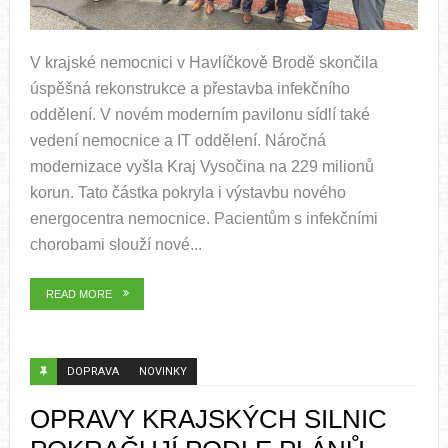
V krajské nemocnici v Havlíčkově Brodě skončila
úspěšná rekonstrukce a přestavba infekčního
oddělení. V novém moderním pavilonu sídlí také
vedení nemocnice a IT oddělení. Náročná
modernizace vyšla Kraj Vysočina na 229 milionů
korun. Tato částka pokryla i výstavbu nového
energocentra nemocnice. Pacientům s infekčními
chorobami slouží nové...
READ MORE
DOPRAVA
NOVINKY
OPRAVY KRAJSKÝCH SILNIC