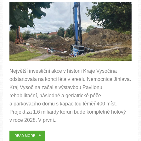
Největší investiční akce v historii Kraje Vysočina
odstartovala na konci léta v areálu Nemocnice Jihlava.
Kraj Vysočina začal s výstavbou Pavilonu
rehabilitační, následné a geriatrické péče
a parkovacího domu s kapacitou téměř 400 míst.
Projekt za 1,6 miliardy korun bude kompletně hotový
v roce 2028. V první...
READ MORE