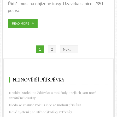
Řidiči musí na objízdné trasy. Uzavírka silnice II/351
potrvá...
READ MORE
1
2
Next →
NEJNOVĚJŠÍ PŘÍSPĚVKY
Hraběcí stolek na Žďársku a mokřady Frejlach jsou nově
chráněné lokality
Hledá se Vesnice roku. Obce se mohou přihlásit
Nové bydlení pro středoškoláky v Třebíči