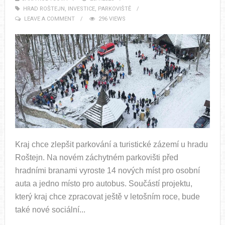
HRAD ROŠTEJN
,
INVESTICE
,
PARKOVIŠTĚ
LEAVE A COMMENT
296 VIEWS
Kraj chce zlepšit parkování a turistické zázemí u hradu
Roštejn. Na novém záchytném parkovišti před
hradními branami vyroste 14 nových míst pro osobní
auta a jedno místo pro autobus. Součástí projektu,
který kraj chce zpracovat ještě v letošním roce, bude
také nové sociální...