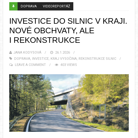
DOPRAVA
VIDEOREPORTÁŽ
INVESTICE DO SILNIC V KRAJI.
NOVÉ OBCHVATY, ALE
I REKONSTRUKCE
JANA KODYSOVÁ
26.1.2026
DOPRAVA
,
INVESTICE
,
KRAJ VYSOČINA
,
REKONSTRUKCE SILNIC
LEAVE A COMMENT
403 VIEWS