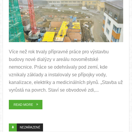
Více než rok trvaly přípravné práce pro výstavbu
budovy nové dialýzy v areálu novoměstské
nemocnice. Práce se odehrávaly pod zemí, kde
vznikaly základy a instalovaly se přípojky vody,
kanalizace, elektriky a medicinálních plynů. „Stavba už
vyrůstá na povrch. Staví se obvodové zdi,...
READ MORE
NEZAŘAZENÉ