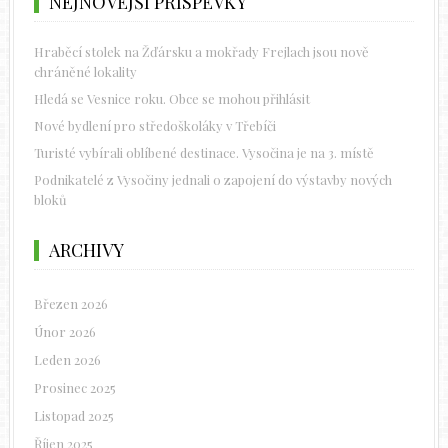
NEJNOVĚJŠÍ PŘÍSPĚVKY
Hraběcí stolek na Žďársku a mokřady Frejlach jsou nově
chráněné lokality
Hledá se Vesnice roku. Obce se mohou přihlásit
Nové bydlení pro středoškoláky v Třebíči
Turisté vybírali oblíbené destinace. Vysočina je na 3. místě
Podnikatelé z Vysočiny jednali o zapojení do výstavby nových
bloků
ARCHIVY
Březen 2026
Únor 2026
Leden 2026
Prosinec 2025
Listopad 2025
Říjen 2025