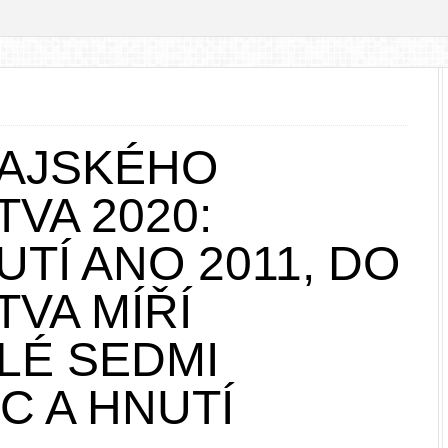
RAJSKÉHO
VA 2020:
UTÍ ANO 2011, DO
VA MÍŘÍ
LÉ SEDMI
C A HNUTÍ