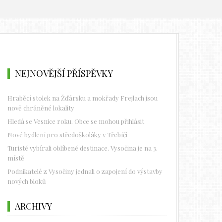
NEJNOVĚJŠÍ PŘÍSPĚVKY
Hraběcí stolek na Žďársku a mokřady Frejlach jsou
nově chráněné lokality
Hledá se Vesnice roku. Obce se mohou přihlásit
Nové bydlení pro středoškoláky v Třebíči
Turisté vybírali oblíbené destinace. Vysočina je na 3.
místě
Podnikatelé z Vysočiny jednali o zapojení do výstavby
nových bloků
ARCHIVY