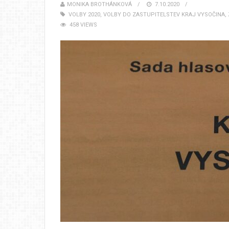
MONIKA BROTHÁNKOVÁ
7.10.2020
VOLBY 2020
,
VOLBY DO ZASTUPITELSTEV KRAJ VYSOČINA
,
458 VIEWS