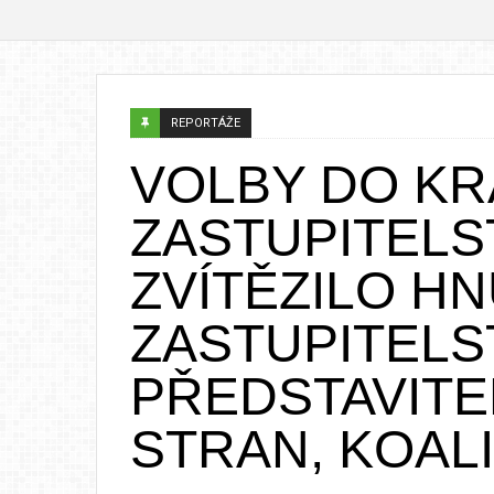
REPORTÁŽE
VOLBY DO K
ZASTUPITELST
ZVÍTĚZILO HN
ZASTUPITELST
PŘEDSTAVITE
STRAN, KOALI